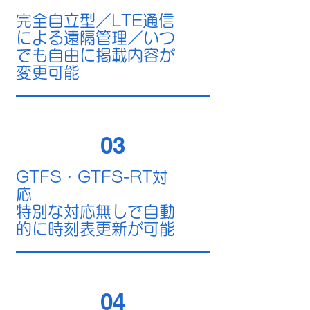
完全自立型／
​LTE通信
による遠隔管理／
​いつ
でも自由に掲載内容が
変更可能
03
GTFS・GTFS-RT対
応
​特別な対応無しで自動
的に時刻表更新が可能
04