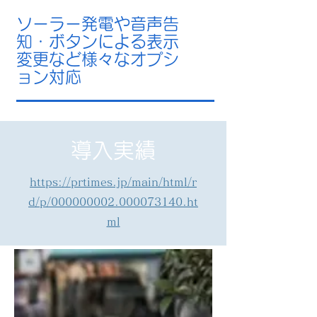
​ソーラー発電や音声告
知・ボタンによる表示
変更など様々なオプシ
ョン対応
導入実績
https://prtimes.jp/main/html/r
d/p/000000002.000073140.ht
ml