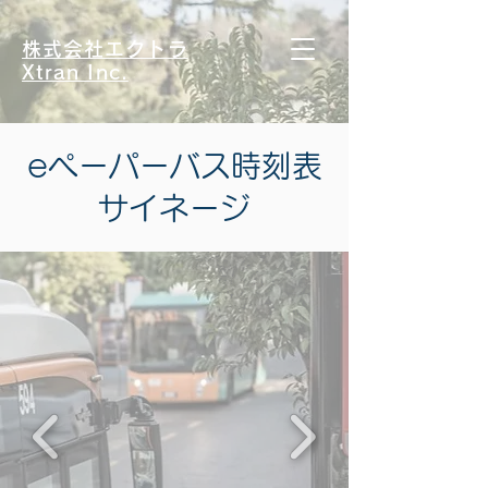
株式会社エクトラ
Xtran Inc.
eペーパーバス時刻表
サイネージ