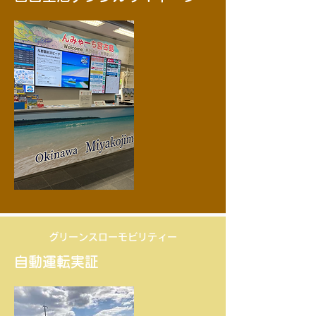
​グリーンスローモビリティー
自動運転実証