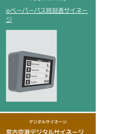
​eペーパーバス時刻表サイネー
ジ
​デジタルサイネージ
宮古空港デジタルサイネージ