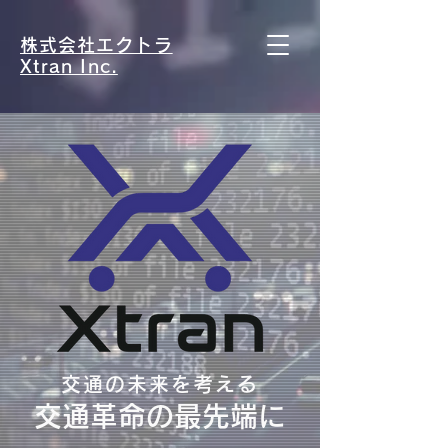
株式会社エクトラ
Xtran Inc.
交通の未来を考える​
​交通革命の最先端に